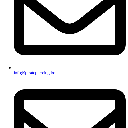
info@piratepiercing.be