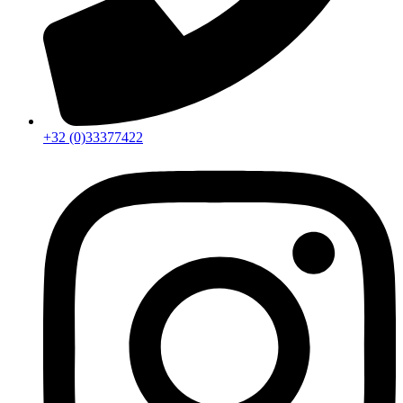
+32 (0)33377422