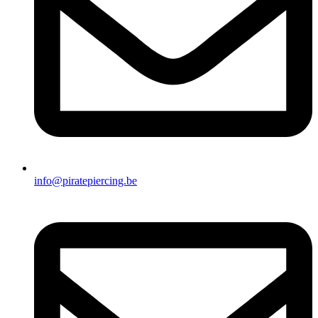
info@piratepiercing.be