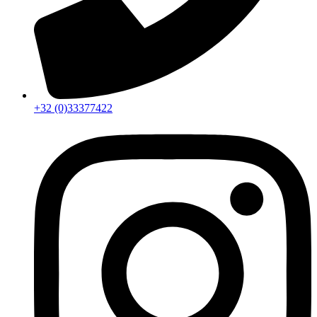
+32 (0)33377422