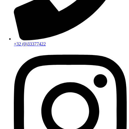
+32 (0)33377422