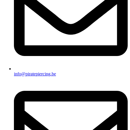
info@piratepiercing.be