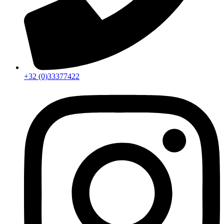
+32 (0)33377422