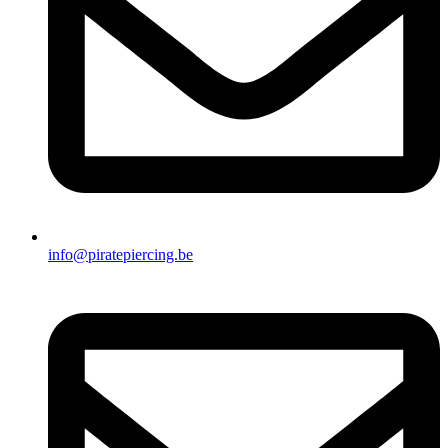
info@piratepiercing.be