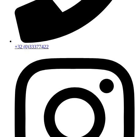
+32 (0)33377422