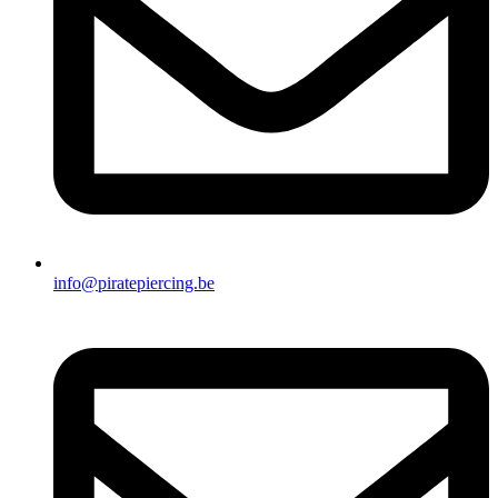
info@piratepiercing.be