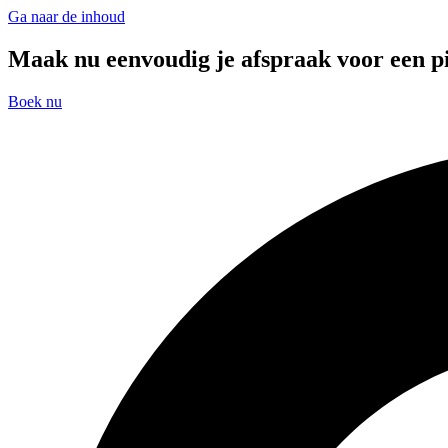
Ga naar de inhoud
Maak nu eenvoudig je afspraak voor een pi
Boek nu